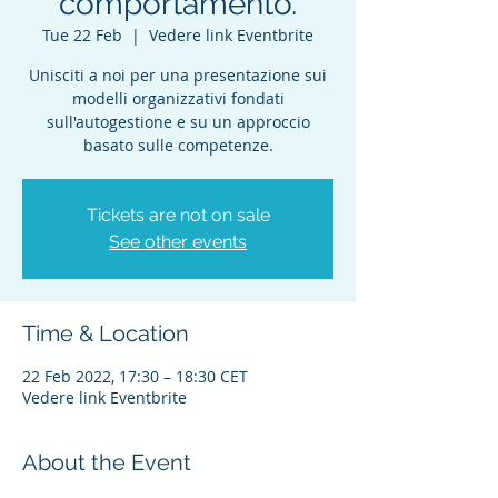
comportamento.
Tue 22 Feb
  |  
Vedere link Eventbrite
Unisciti a noi per una presentazione sui
modelli organizzativi fondati
sull'autogestione e su un approccio
basato sulle competenze.
Tickets are not on sale
See other events
Time & Location
22 Feb 2022, 17:30 – 18:30 CET
Vedere link Eventbrite
About the Event